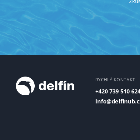
Zku
RYCHLÝ KONTAKT
+420 739 510 62
info@delfinub.c