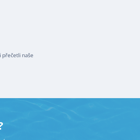
 přečetli naše
?