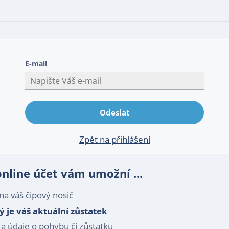
E-mail
Zpět na přihlášení
line účet vám umožní ...
na váš čipový nosič
ý je váš aktuální zůstatek
a údaje o pohybu či zůstatku