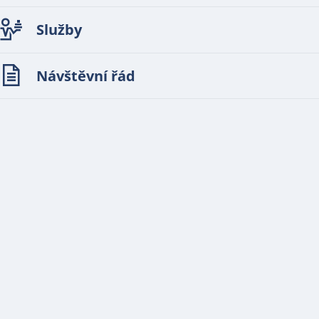
Služby
Návštěvní řád