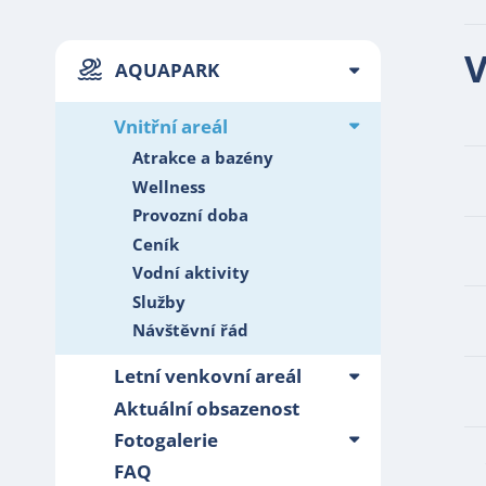
V
AQUAPARK
Vnitřní areál
Atrakce a bazény
Wellness
Provozní doba
Ceník
Vodní aktivity
Služby
Návštěvní řád
Letní venkovní areál
Aktuální obsazenost
Fotogalerie
FAQ