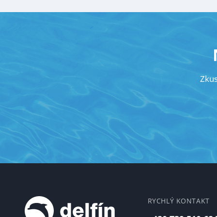
Zku
RYCHLÝ KONTAKT