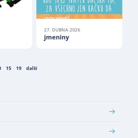
27. DUBNA 2026
jmeniny
0
15
19
další