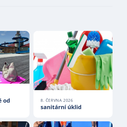
ě od
8. ČERVNA 2026
sanitární úklid