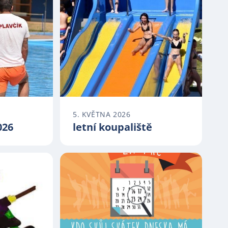
5. KVĚTNA 2026
026
letní koupaliště