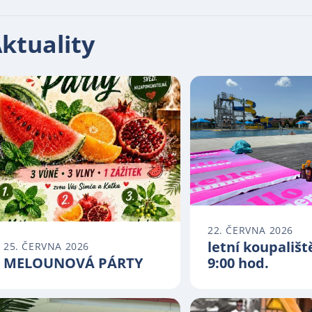
ktuality
22. ČERVNA 2026
letní koupališt
25. ČERVNA 2026
MELOUNOVÁ PÁRTY
9:00 hod.