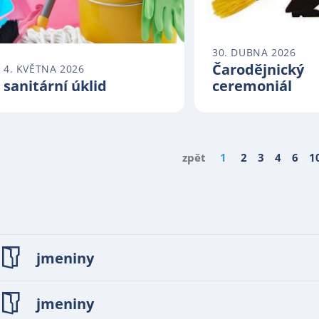
30. DUBNA 2026
Čarodějnický
4. KVĚTNA 2026
sanitární úklid
ceremoniál
zpět
1
2
3
4
6
1
jmeniny
jmeniny