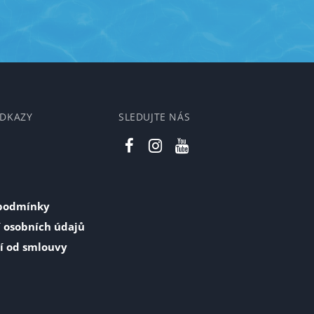
ODKAZY
SLEDUJTE NÁS
podmínky
 osobních údajů
í od smlouvy