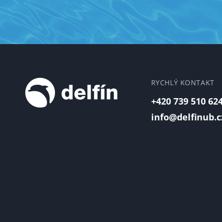
RYCHLÝ KONTAKT
+420 739 510 62
info@delfinub.c