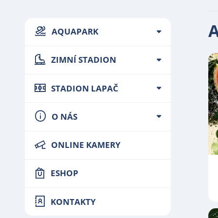
A
AQUAPARK
ZIMNÍ STADION
STADION LAPAČ
O NÁS
ONLINE KAMERY
ESHOP
KONTAKTY