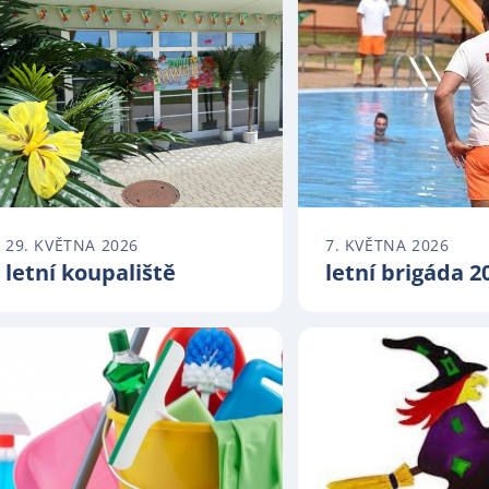
29. KVĚTNA 2026
7. KVĚTNA 2026
letní koupaliště
letní brigáda 2