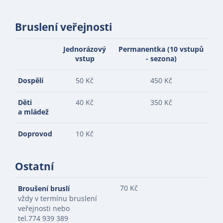
Bruslení veřejnosti
Jednorázový
Permanentka (10 vstupů
vstup
- sezona)
Dospělí
50 Kč
450 Kč
Děti
40 Kč
350 Kč
a mládež
Doprovod
10 Kč
Ostatní
70 Kč
Broušení bruslí
vždy v termínu bruslení
veřejnosti nebo
tel.774 939 389