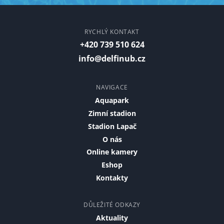
RYCHLÝ KONTAKT
+420 739 510 624
info@delfinub.cz
NAVIGACE
Aquapark
Zimní stadion
Stadion Lapač
O nás
Online kamery
Eshop
Kontakty
DŮLEŽITÉ ODKAZY
Aktuality