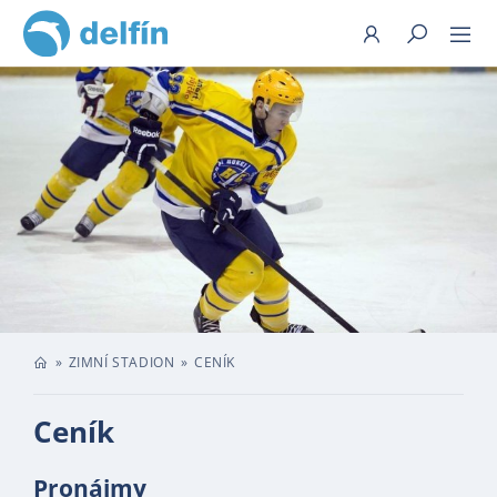
Hledat
ZIMNÍ STADION
CENÍK
Ceník
Pronájmy