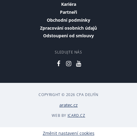
Kariéra
Partneři
Obchodní podmínky
Zpracování osobních údajů
Odstoupení od smlouvy
SLEDUJTE NÁS
COPYRIGHT © 2026 CPA DELFÍN
aratec.cz
WEB BY
ICARD.CZ
Změnit nastavení cookies