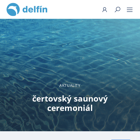
Hledat
AKTUALITY
čertovský saunový
ceremoniál