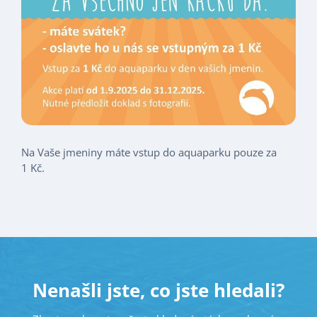
Na Vaše jmeniny máte vstup do aquaparku pouze za
1 Kč.
Nenašli jste, co jste hledali?