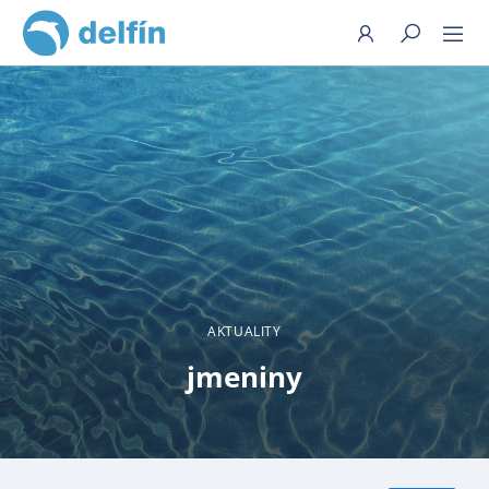
Hledat
AKTUALITY
jmeniny