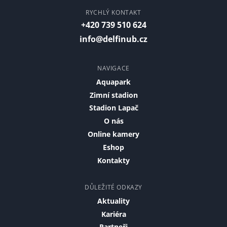
RYCHLÝ KONTAKT
+420 739 510 624
info@delfinub.cz
NAVIGACE
Aquapark
Zimní stadion
Stadion Lapač
O nás
Online kamery
Eshop
Kontakty
DŮLEŽITÉ ODKAZY
Aktuality
Kariéra