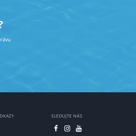
?
právu
ODKAZY
SLEDUJTE NÁS