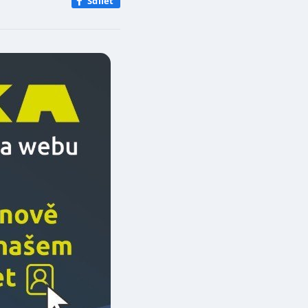
Sdílet