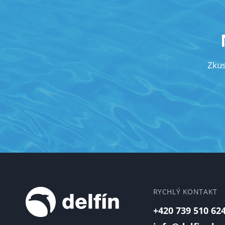
Zku
RYCHLÝ KONTAKT
+420 739 510 62