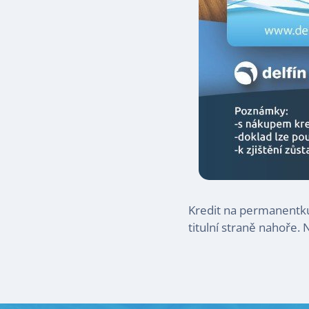
Kredit na permanentku 
titulní straně nahoře.