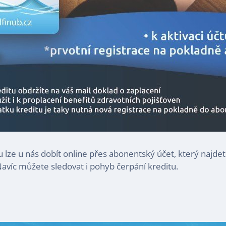
lze u nás dobít online přes abonentský účet, který najde
 Navíc můžete sledovat i pohyb čerpání kreditu.