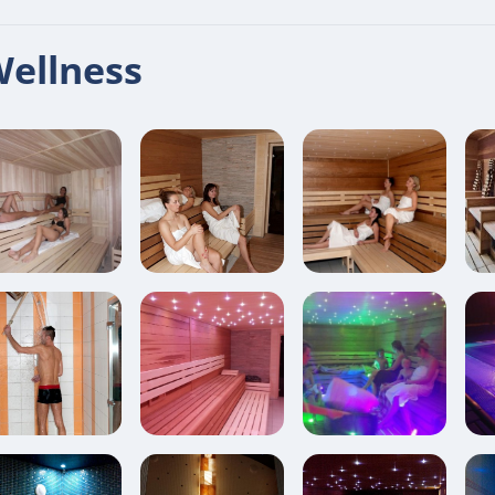
ellness