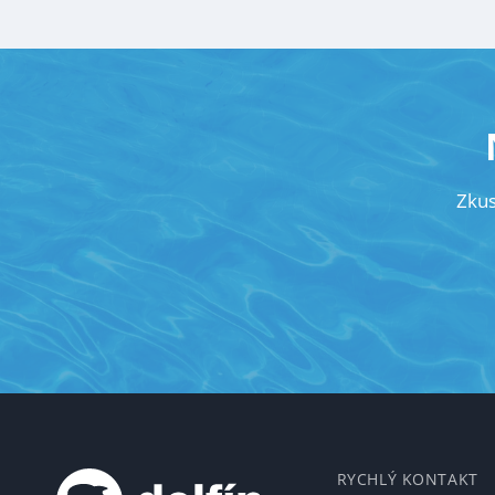
Zku
RYCHLÝ KONTAKT